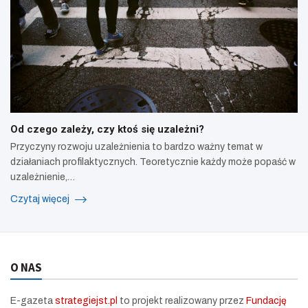
Od czego zależy, czy ktoś się uzależni?
Przyczyny rozwoju uzależnienia to bardzo ważny temat w
działaniach profilaktycznych. Teoretycznie każdy może popaść w
uzależnienie,…
Czytaj więcej
O NAS
E-gazeta
strategiejst.pl
to projekt realizowany przez
Fundację