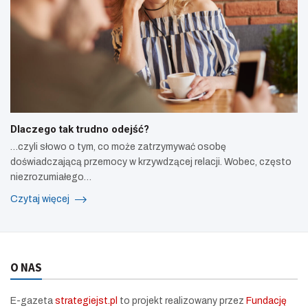
Dlaczego tak trudno odejść?
…czyli słowo o tym, co może zatrzymywać osobę
doświadczającą przemocy w krzywdzącej relacji. Wobec, często
niezrozumiałego…
Czytaj więcej
O NAS
E-gazeta
strategiejst.pl
to projekt realizowany przez
Fundację