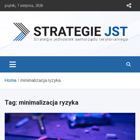
Skip
piątek, 7 sierpnia, 2026
to
content
Strategie JST
Strategie jednostek samorządu terytorialnego
Home
minimalizacja ryzyka
Tag:
minimalizacja ryzyka