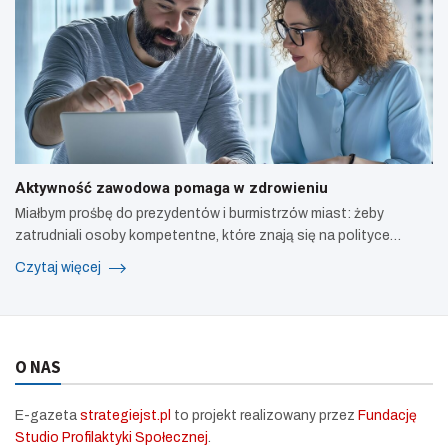
Aktywność zawodowa pomaga w zdrowieniu
Miałbym prośbę do prezydentów i burmistrzów miast: żeby
zatrudniali osoby kompetentne, które znają się na polityce…
Czytaj więcej
O NAS
E-gazeta
strategiejst.pl
to projekt realizowany przez
Fundację
Studio Profilaktyki Społecznej
.