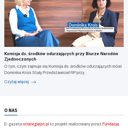
Komisja ds. środków odurzających przy Biurze Narodów
Zjednoczonych
O tym, czym zajmuje się Komisja ds. środków odurzających mówi
Dominika Krois Stały Przedstawiciel RP przy…
Czytaj więcej
O NAS
E-gazeta
strategiejst.pl
to projekt realizowany przez
Fundację