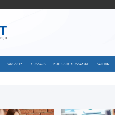
PODCASTY
REDAKCJA
KOLEGIUM REDAKCYJNE
KONTAKT