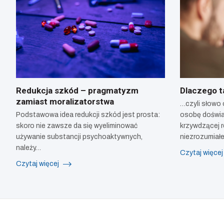
Redukcja szkód – pragmatyzm
Dlaczego t
zamiast moralizatorstwa
…czyli słowo
Podstawowa idea redukcji szkód jest prosta:
osobę doświa
skoro nie zawsze da się wyeliminować
krzywdzącej r
używanie substancji psychoaktywnych,
niezrozumiał
należy…
Czytaj więce
Czytaj więcej