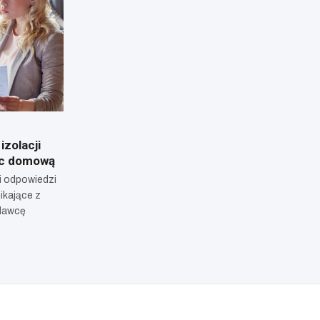
zolacji
oc domową
i odpowiedzi
ikające z
dawcę