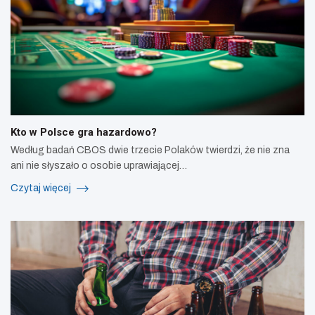
Kto w Polsce gra hazardowo?
Według badań CBOS dwie trzecie Polaków twierdzi, że nie zna
ani nie słyszało o osobie uprawiającej…
Czytaj więcej