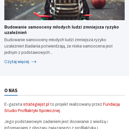
Budowanie samooceny młodych ludzi zmniejsza ryzyko
uzależnień
Budowanie samooceny młodych ludzi zmniejsza ryzyko
uzależnień Badania potwierdzają, że niska samoocena jest
jednym z podstawowych…
Czytaj więcej
O NAS
E-gazeta
strategiejst.pl
to projekt realizowany przez
Fundację
Studio Profilaktyki Społecznej
.
Jego podstawowym zadaniem jest docieranie z wiedzą i
informacjami z obszaru związanego z profilaktyką i