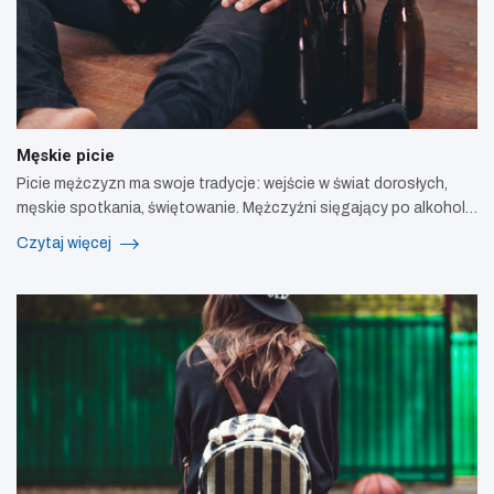
Męskie picie
Picie mężczyzn ma swoje tradycje: wejście w świat dorosłych,
męskie spotkania, świętowanie. Mężczyźni sięgający po alkohol…
Czytaj więcej